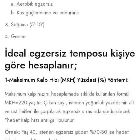
a. Aerobik egzersiz
b. Kas güçlendirme ve endurans
Soğuma (5’-10’)
Germe
İdeal egzersiz temposu kişiye
göre hesaplanır;
1-Maksimum Kalp Hızı (MKH) Yüzdesi (%) Yöntemi:
Maksimum kalp hızını hesaplamada sıklıkla kullanılan formül;
MKH=220-yaş’tır. Çıkan sayı, istenen yoğunluk yüzdesinin alt
ve üst limitleri ile çarpılarak egzersiz sırasında sürdürülecek
“hedef kalp hızı aralığı” bulunur.
Örnek:
Yaş 40, istenen egzersiz şiddeti %70-80 ise hedef