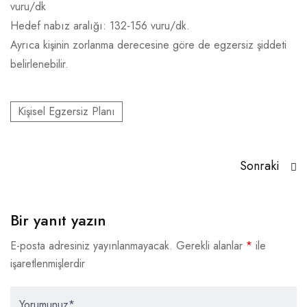
vuru/dk
Hedef nabız aralığı: 132-156 vuru/dk.
Ayrıca kişinin zorlanma derecesine göre de egzersiz şiddeti
belirlenebilir.
Kişisel Egzersiz Planı
Sonraki
Bir yanıt yazın
E-posta adresiniz yayınlanmayacak.
Gerekli alanlar
*
ile
işaretlenmişlerdir