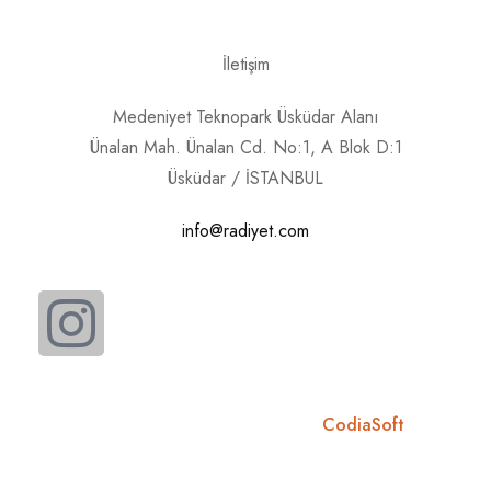
İletişim
Medeniyet Teknopark Üsküdar Alanı
Ünalan Mah. Ünalan Cd. No:1, A Blok D:1
Üsküdar / İSTANBUL
info@radiyet.com
RA Diyet 2026 ©
Designed By
CodiaSoft