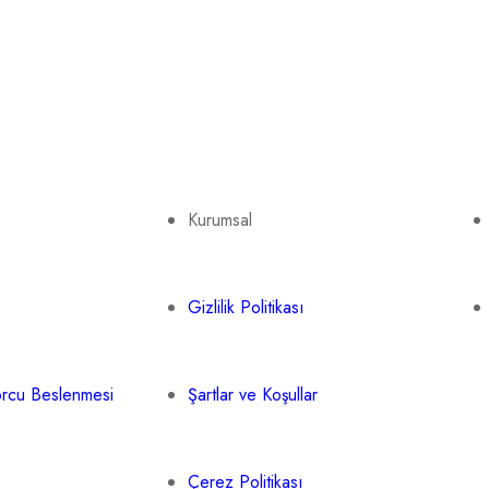
Kurumsal
Gizlilik Politikası
orcu Beslenmesi
Şartlar ve Koşullar
Çerez Politikası