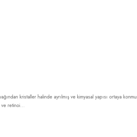
 yağından kristaller halinde ayrılmış ve kimyasal yapısı ortaya konmu
 ve retinoi...