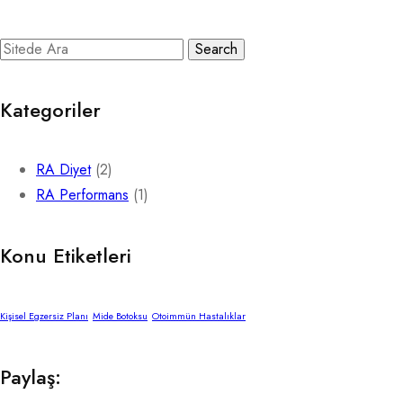
Search
Kategoriler
RA Diyet
(2)
RA Performans
(1)
Konu Etiketleri
Kişisel Egzersiz Planı
Mide Botoksu
Otoimmün Hastalıklar
Paylaş: