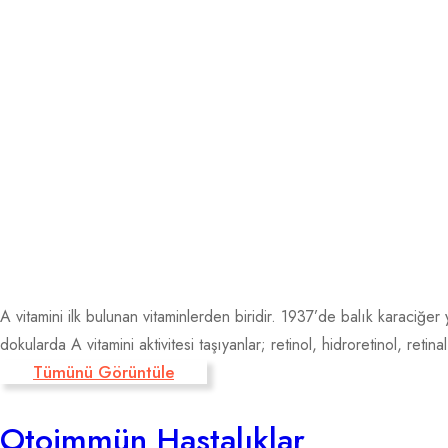
A vitamini ilk bulunan vitaminlerden biridir. 1937’de balık karaciğer
dokularda A vitamini aktivitesi taşıyanlar; retinol, hidroretinol, retinal
Tümünü Görüntüle
Otoimmün Hastalıklar