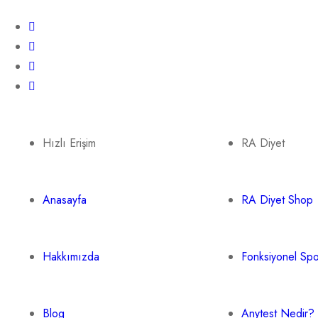
Hızlı Erişim
RA Diyet
Anasayfa
RA Diyet Shop
Hakkımızda
Fonksiyonel Sp
Blog
Anytest Nedir?