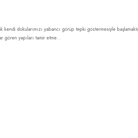
rak kendi dokularımızı yabancı görüp tepki göstermesiyle başlama
ar gören yapıları tamir etme...