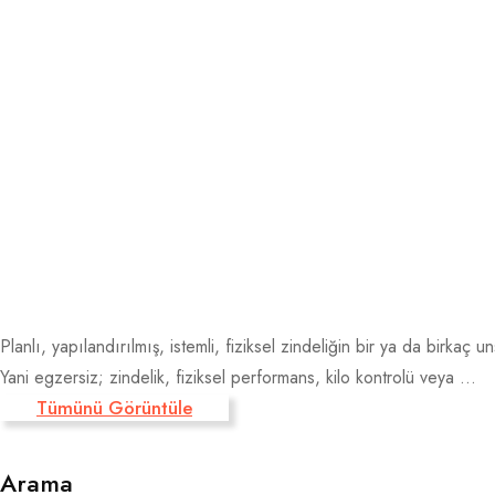
Planlı, yapılandırılmış, istemli, fiziksel zindeliğin bir ya da birkaç
Yani egzersiz; zindelik, fiziksel performans, kilo kontrolü veya ...
Tümünü Görüntüle
Arama