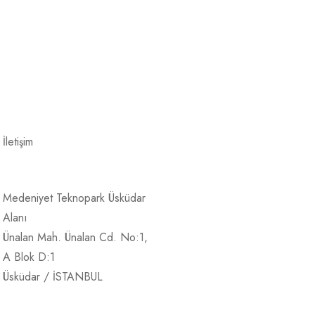
İletişim
Medeniyet Teknopark Üsküdar
Alanı
Ünalan Mah. Ünalan Cd. No:1,
A Blok D:1
Üsküdar / İSTANBUL