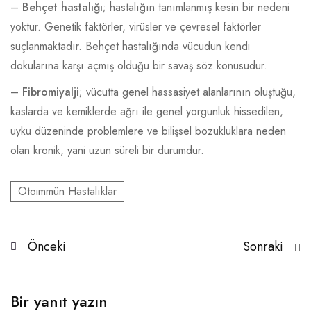
–
Behçet hastalığı
; hastalığın tanımlanmış kesin bir nedeni
yoktur. Genetik faktörler, virüsler ve çevresel faktörler
suçlanmaktadır. Behçet hastalığında vücudun kendi
dokularına karşı açmış olduğu bir savaş söz konusudur.
–
Fibromiyalji
; vücutta genel hassasiyet alanlarının oluştuğu,
kaslarda ve kemiklerde ağrı ile genel yorgunluk hissedilen,
uyku düzeninde problemlere ve bilişsel bozukluklara neden
olan kronik, yani uzun süreli bir durumdur.
Otoimmün Hastalıklar
Önceki
Sonraki
Bir yanıt yazın