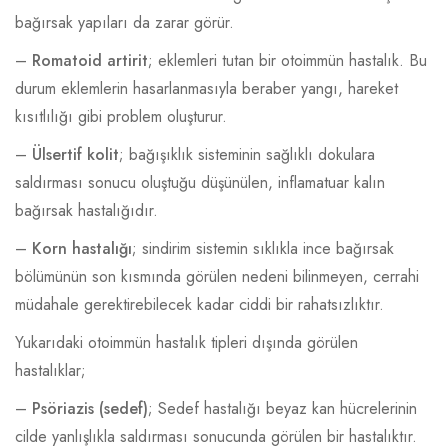
bağırsak yapıları da zarar görür.
–
Romatoid artirit
; eklemleri tutan bir otoimmün hastalık. Bu
durum eklemlerin hasarlanmasıyla beraber yangı, hareket
kısıtlılığı gibi problem oluşturur.
–
Ülsertif kolit
; bağışıklık sisteminin sağlıklı dokulara
saldırması sonucu oluştuğu düşünülen, inflamatuar kalın
bağırsak hastalığıdır.
–
Korn hastalığı
; sindirim sistemin sıklıkla ince bağırsak
bölümünün son kısmında görülen nedeni bilinmeyen, cerrahi
müdahale gerektirebilecek kadar ciddi bir rahatsızlıktır.
Yukarıdaki otoimmün hastalık tipleri dışında görülen
hastalıklar;
–
Psöriazis (sedef)
; Sedef hastalığı beyaz kan hücrelerinin
cilde yanlışlıkla saldırması sonucunda görülen bir hastalıktır.