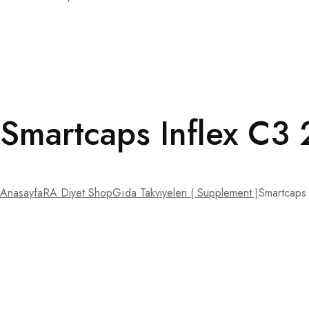
Smartcaps Inflex C3 
Anasayfa
RA Diyet Shop
Gıda Takviyeleri ( Supplement )
Smartcaps 