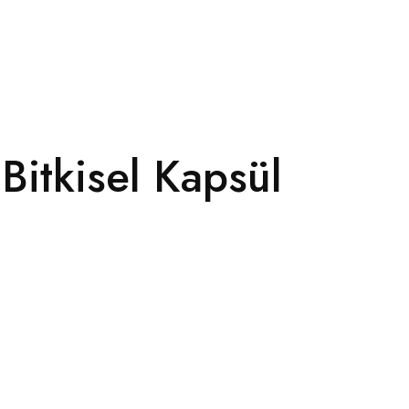
itkisel Kapsül