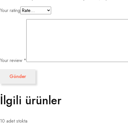
Your rating
Your review
*
İlgili ürünler
10 adet stokta