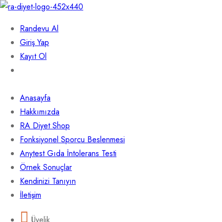
Randevu Al
Giriş Yap
Kayıt Ol
Anasayfa
Hakkımızda
RA Diyet Shop
Fonksiyonel Sporcu Beslenmesi
Anytest Gıda İntolerans Testi
Örnek Sonuçlar
Kendinizi Tanıyın
İletişim
Üyelik