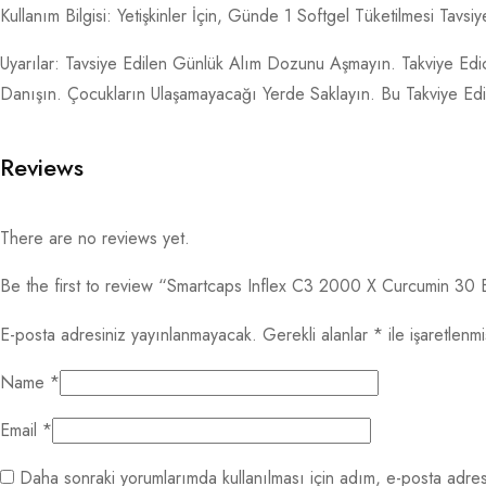
Kullanım Bilgisi: Yetişkinler İçin, Günde 1 Softgel Tüketilmesi Tavsiye
Uyarılar: Tavsiye Edilen Günlük Alım Dozunu Aşmayın. Takviye Ed
Danışın. Çocukların Ulaşamayacağı Yerde Saklayın. Bu Takviye Edici
Reviews
There are no reviews yet.
Be the first to review “Smartcaps Inflex C3 2000 X Curcumin 30 B
E-posta adresiniz yayınlanmayacak.
Gerekli alanlar
*
ile işaretlenmi
Name
*
Email
*
Daha sonraki yorumlarımda kullanılması için adım, e-posta adres