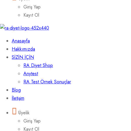
Giriş Yap
Kayıt Ol
Anasayfa
Hakkımızda
SİZİN İÇİN
RA Diyet Shop
Anytest
RA Test Örnek Sonuçlar
Blog
İletişim
Üyelik
Giriş Yap
Kayıt Ol