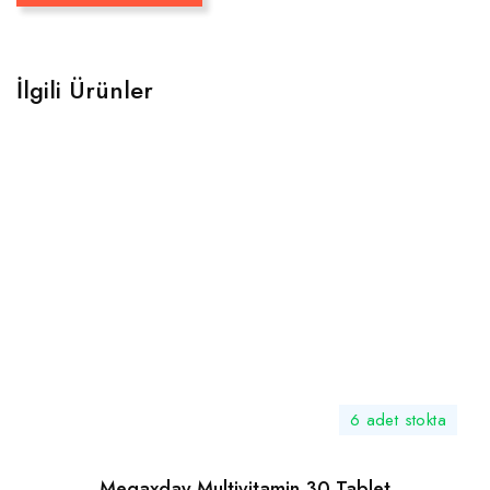
İlgili Ürünler
6 adet stokta
Megaxday Multivitamin 30 Tablet