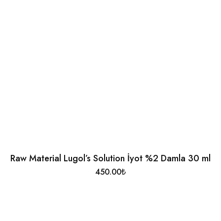
Raw Material Lugol’s Solution İyot %2 Damla 30 ml
450.00
₺