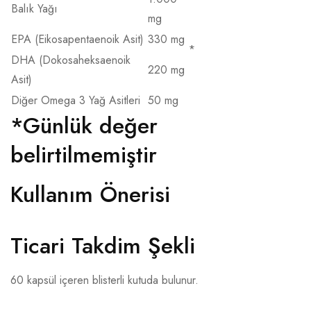
Balık Yağı
mg
EPA (Eikosapentaenoik Asit)
330 mg
*
DHA (Dokosaheksaenoik
220 mg
Asit)
Diğer Omega 3 Yağ Asitleri
50 mg
*Günlük değer
belirtilmemiştir
Kullanım Önerisi
Ticari Takdim Şekli
60 kapsül içeren blisterli kutuda bulunur.