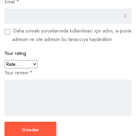
Email
*
Daha sonraki yorumlarımda kullanılması için adım, e-posta
adresim ve site adresim bu tarayıcıya kaydedilsin.
Your rating
Your review
*