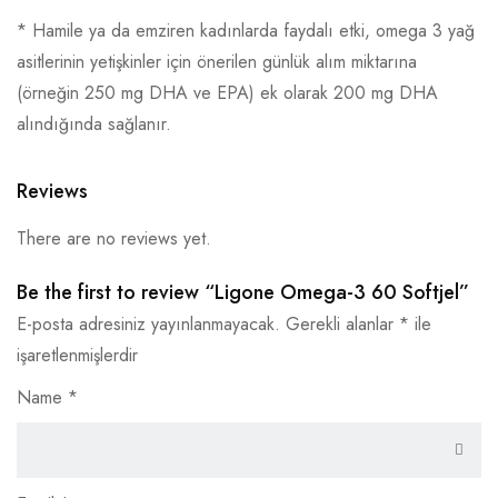
* Hamile ya da emziren kadınlarda faydalı etki, omega 3 yağ
asitlerinin yetişkinler için önerilen günlük alım miktarına
(örneğin 250 mg DHA ve EPA) ek olarak 200 mg DHA
alındığında sağlanır.
Reviews
There are no reviews yet.
Be the first to review “Ligone Omega-3 60 Softjel”
E-posta adresiniz yayınlanmayacak.
Gerekli alanlar
*
ile
işaretlenmişlerdir
Name
*