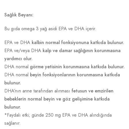
Sağlık Beyanı:
Bu gıda omega 3 yağ asidi EPA ve DHA içerir.
EPA ve DHA
kalbin normal fonksiyonuna katkıda bulunur.
EPA ve/veya DHA
kalp ve damar sağlığının korunmasına
yardımcı olur.
DHA normal
görme yetisinin korunmasına katkıda bulunur.
DHA normal
beyin fonksiyonlarının korunmasına katkıda
bulunur.
DHA’nın anne tarafından alınması
fetusun ve emzirilen
bebeklerin normal beyin ve göz gelişimine katkıda
bulunur.
*Faydalı etki; günde 250 mg EPA ve DHA alındığında
sağlanır.