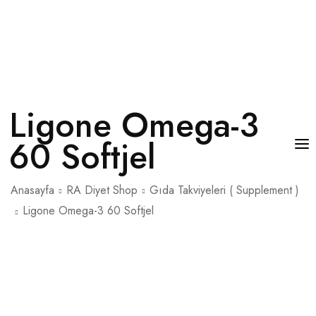
Ligone Omega-3
60 Softjel
Anasayfa
RA Diyet Shop
Gıda Takviyeleri ( Supplement )
RANDEVU AL
Ligone Omega-3 60 Softjel
GIRIŞ YAP
KAYIT OL