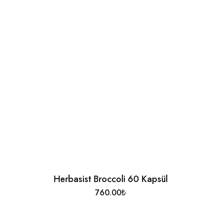
Herbasist Broccoli 60 Kapsül
760.00
₺