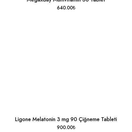
640.00
₺
Ligone Melatonin 3 mg 90 Çiğneme Tableti
900.00
₺