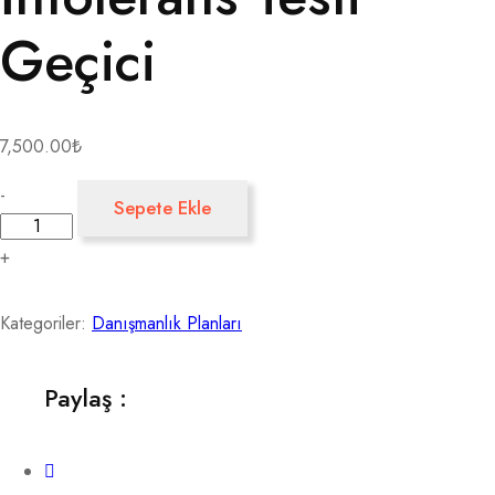
Geçici
7,500.00
₺
-
Sepete Ekle
+
Kategoriler:
Danışmanlık Planları
Paylaş :