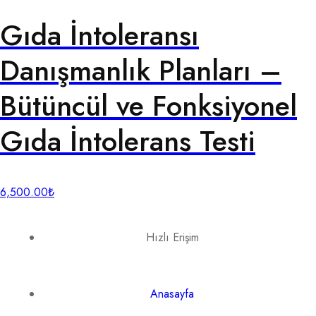
Gıda İntoleransı
Danışmanlık Planları –
Bütüncül ve Fonksiyonel
Gıda İntolerans Testi
6,500.00
₺
Hızlı Erişim
Anasayfa