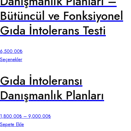
Danışmanlık Planları –
Bütüncül ve Fonksiyonel
Gıda İntolerans Testi
6,500.00
₺
Seçenekler
Gıda İntoleransı
Danışmanlık Planları
1,800.00
₺
–
9,000.00
₺
Sepete Ekle