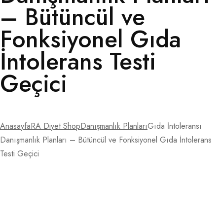
– Bütüncül ve
Fonksiyonel Gıda
İntolerans Testi
Geçici
Anasayfa
RA Diyet Shop
Danışmanlık Planları
Gıda İntoleransı
Danışmanlık Planları – Bütüncül ve Fonksiyonel Gıda İntolerans
Testi Geçici