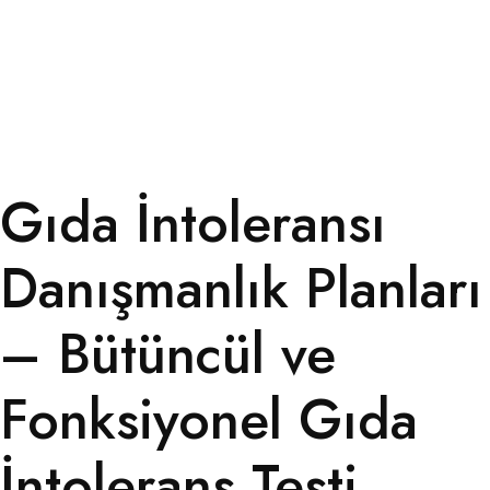
Gıda İntoleransı
Danışmanlık Planları
– Bütüncül ve
Fonksiyonel Gıda
İntolerans Testi