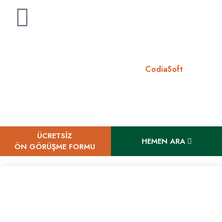
RA Diyet 2026 ©
Designed By
CodiaSoft
ÜCRETSİZ
HEMEN ARA
ÖN GÖRÜŞME FORMU